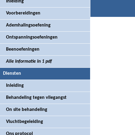
Inleiding
+31 (0)6 18391665
Contactformulier
Voorbereidingen
Ademhalingsoefening
Ontspanningsoefeningen
Beenoefeningen
Alle informatie in 1 pdf
Diensten
Inleiding
Behandeling tegen vliegangst
On site behandeling
Vluchtbegeleiding
Ons protocol