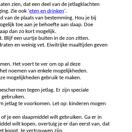
aten zien, dat een deel van de jetlagklachten
ng. Zie ook '
eten en drinken
'.
tijd van de plaats van bestemming. Hou je bij
gelijk toe aan je behoefte aan slaap. Doe
laap dan zo kort mogelijk.
Blijf een uurtje buiten in de zon zitten.
ydraten en weinig vet. Eiwitrijke maaltijden geven
men. Het voert te ver om op al deze
t het noemen van enkele mogelijkheden.
eze mogelijkheden gebruik te maken.
beschermen tegen jetlag. Er zijn speciale
t gebruiken.
 jetlag te voorkomen. Let op: kinderen mogen
f je een slaapmiddel wilt gebruiken. Ga er in
iddel wilt kopen, overtuig je er dan eerst van, dat
et koopt, te vertrouwen zijn.