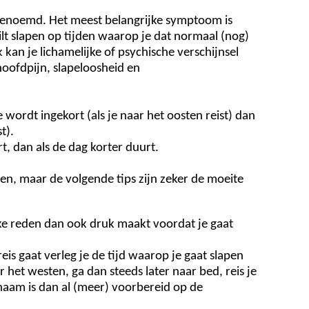
g' genoemd. Het meest belangrijke symptoom is
lt slapen op tijden waarop je dat normaal (nog)
kan je lichamelijke of psychische verschijnsel
hoofdpijn, slapeloosheid en
e wordt ingekort (als je naar het oosten reist) dan
t).
t, dan als de dag korter duurt.
n, maar de volgende tips zijn zeker de moeite
elke reden dan ook druk maakt voordat je gaat
eis gaat verleg je de tijd waarop je gaat slapen
r het westen, ga dan steeds later naar bed, reis je
chaam is dan al (meer) voorbereid op de