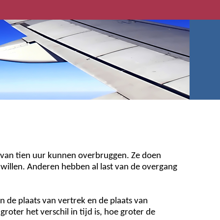
il van tien uur kunnen overbruggen. Ze doen
illen. Anderen hebben al last van de overgang
ssen de plaats van vertrek en de plaats van
ter het verschil in tijd is, hoe groter de