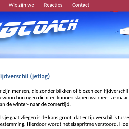
Wie zijn we
Reacties
Contact
ijdverschil (jetlag)
r zijn mensen, die zonder blikken of blozen een tijdversch
ewoon hun ogen dicht en kunnen slapen wanneer ze maar w
an de winter- naar de zomertijd.
ls je gaat vliegen is de kans groot, dat er tijdverschil is tu
estemming. Hierdoor wordt het slaapritme verstoord. Hoe gro