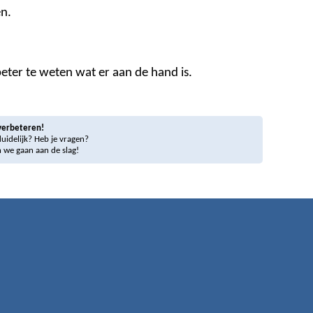
n.
ter te weten wat er aan de hand is.
verbeteren!
 duidelijk? Heb je vragen?
 we gaan aan de slag!