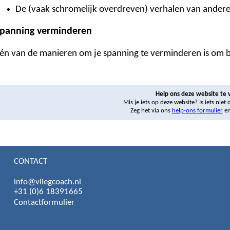
De (vaak schromelijk overdreven) verhalen van andere
panning verminderen
én van de manieren om je spanning te verminderen is om be
Help ons deze website te 
Mis je iets op deze website? Is iets niet
Zeg het via ons
help-ons formulier
en
CONTACT
info@vliegcoach.nl
+31 (0)6 18391665
Contactformulier