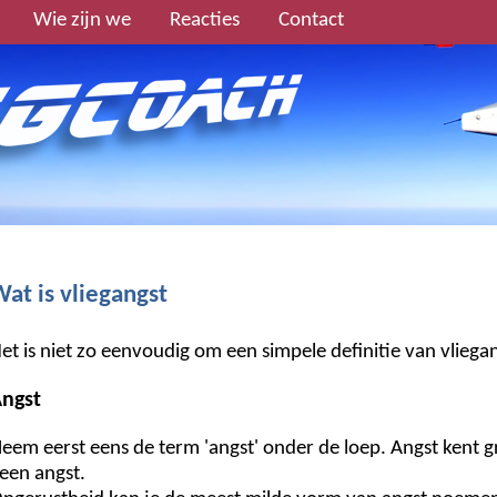
Wie zijn we
Reacties
Contact
at is vliegangst
et is niet zo eenvoudig om een simpele definitie van vliega
ngst
eem eerst eens de term 'angst' onder de loep. Angst kent gr
een angst.