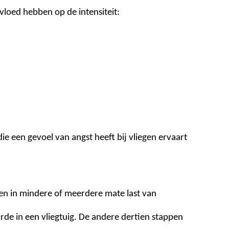
loed hebben op de intensiteit:
ie een gevoel van angst heeft bij vliegen ervaart
en in mindere of meerdere mate last van
e in een vliegtuig. De andere dertien stappen