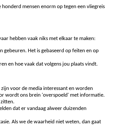
ke honderd mensen enorm op tegen een vliegreis
gevaar hebben vaak niks met elkaar te maken:
kan gebeuren. Het is gebaseerd op feiten en op
ren en hoe vaak dat volgens jou plaats vindt.
 zijn voor de media interessant en worden
or wordt ons brein 'overspoeld' met informatie.
zitten.
melden dat er vandaag alweer duizenden
asie. Als we de waarheid niet weten, dan gaat