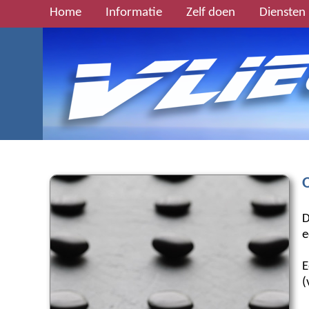
Home
Informatie
Zelf doen
Diensten
D
e
E
(