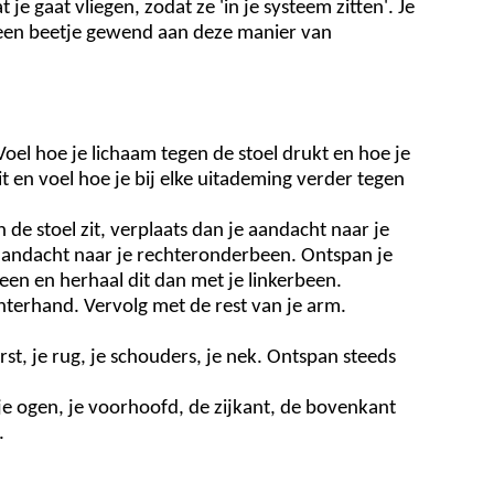
e gaat vliegen, zodat ze 'in je systeem zitten'. Je
l een beetje gewend aan deze manier van
 Voel hoe je lichaam tegen de stoel drukt en hoe je
it en voel hoe je bij elke uitademing verder tegen
n de stoel zit, verplaats dan je aandacht naar je
 aandacht naar je rechteronderbeen. Ontspan je
een en herhaal dit dan met je linkerbeen.
hterhand. Vervolg met de rest van je arm.
st, je rug, je schouders, je nek. Ontspan steeds
je ogen, je voorhoofd, de zijkant, de bovenkant
.