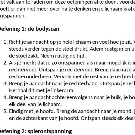
et valt aan te raden om deze oefeningen al te doen, voordat j
oeft er dan niet meer over na te denken en je lichaam is a
ntspannen.
efening 1: de bodyscan
Richt je aandacht op je hele lichaam en voel hoe je zit.
steeds verder tegen de stoel drukt. Adem rustig in en u
de stoel zakt. Neem rustig de tijd.
Als je merkt dat je zo ontspannen als maar mogelijk is i
rechtervoet. Ontspan je rechtervoet. Breng daarna je
rechteronderbeen. Vervolg met de rest van je rechterb
Breng je aandacht naar je rechterhand. Ontspan je rec
Herhaal dit met je linkerarm.
Breng je aandacht achtereenvolgens naar je buik, je bor
elk deel van je lichaam.
Eindig met je hoofd. Breng de aandacht naar je mond, 
en de achterkant van je hoofd. Ontspan steeds elk deel
efening 2: spierontspanning