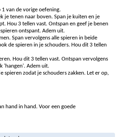
ap 1 van de vorige oefening.
ek je tenen naar boven. Span je kuiten en je
pt. Hou 3 tellen vast. Ontspan en geef je benen
ikspieren ontspant. Adem uit.
men. Span vervolgens alle spieren in beide
ok de spieren in je schouders. Hou dit 3 tellen
eren. Hou dit 3 tellen vast. Ontspan vervolgens
jk 'hangen'. Adem uit.
e spieren zodat je schouders zakken. Let er op,
an hand in hand. Voor een goede