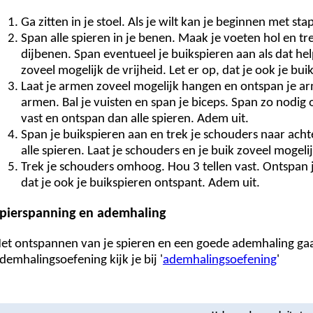
Ga zitten in je stoel. Als je wilt kan je beginnen met st
Span alle spieren in je benen. Maak je voeten hol en tr
dijbenen. Span eventueel je buikspieren aan als dat hel
zoveel mogelijk de vrijheid. Let er op, dat je ook je bu
Laat je armen zoveel mogelijk hangen en ontspan je ar
armen. Bal je vuisten en span je biceps. Span zo nodig o
vast en ontspan dan alle spieren. Adem uit.
Span je buikspieren aan en trek je schouders naar acht
alle spieren. Laat je schouders en je buik zoveel mogeli
Trek je schouders omhoog. Hou 3 tellen vast. Ontspan j
dat je ook je buikspieren ontspant. Adem uit.
pierspanning en ademhaling
et ontspannen van je spieren en een goede ademhaling ga
demhalingsoefening kijk je bij '
ademhalingsoefening
'