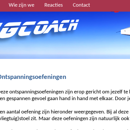
Wie zijn we
Reacties
Contact
Ontspanningsoefeningen
eze ontspanningsoefeningen zijn erop gericht om jezelf te
en gespannen gevoel gaan hand in hand met elkaar. Door je
en aantal oefening zijn hieronder weergegeven. Bij al dez
vliegtuig)stoel zit. Maar deze oefeningen zijn natuurlijk ook 